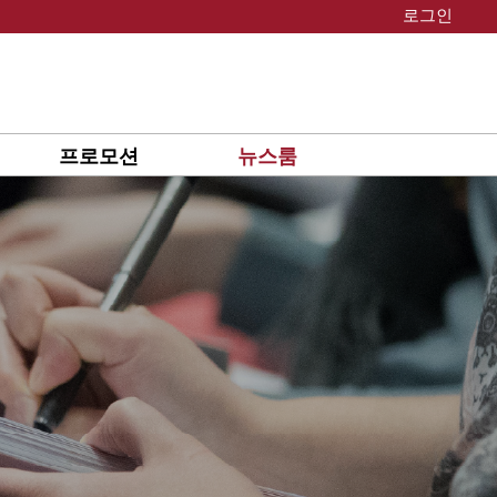
로그인
프로모션
뉴스룸