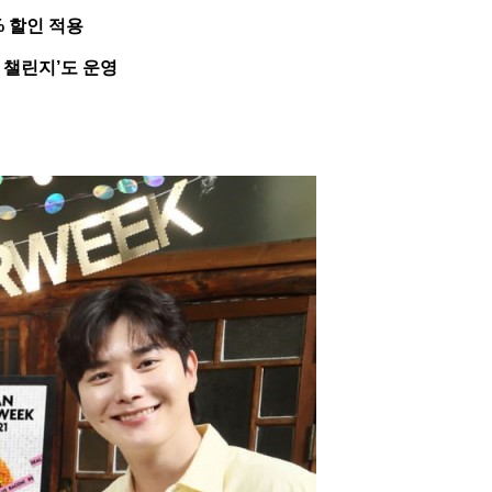
% 할인 적용
 챌린지’도 운영