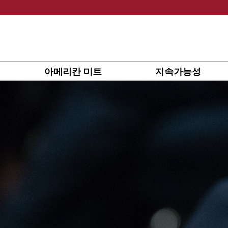
Skip
to
content
아메리칸 미트
지속가능성