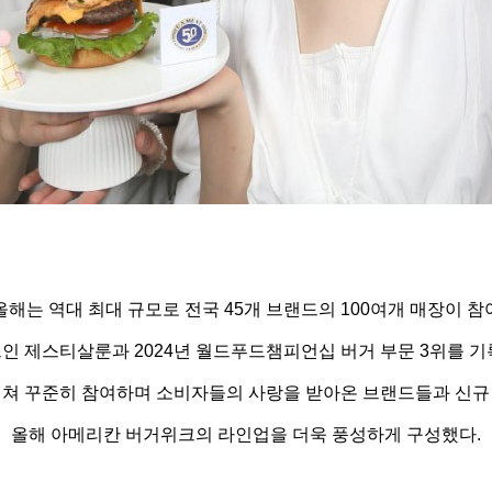
올해는 역대 최대 규모로 전국 45개 브랜드의 100여개 매장이 참
인 제스티살룬과 2024년 월드푸드챔피언십 버거 부문 3위를 
걸쳐 꾸준히 참여하며 소비자들의 사랑을 받아온 브랜드들과 신규
올해 아메리칸 버거위크의 라인업을 더욱 풍성하게 구성했다.