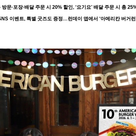
 방문·포장·배달 주문 시 20% 할인, ‘요기요’ 배달 주문 시 총 25
SNS 이벤트, 특별 굿즈도 증정…런데이 앱에서 ‘아메리칸 버거런