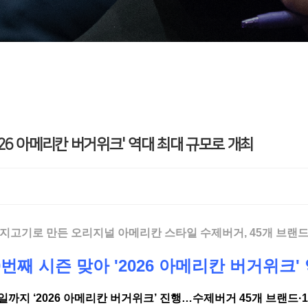
026 아메리칸 버거위크' 역대 최대 규모로 개최
지고기로 만든 오리지널 아메리칸 스타일 수제버거, 45개 브랜
번째 시즌 맞아 '2026 아메리칸 버거위크'
1일까지 ‘2026 아메리칸 버거위크’ 진행…수제버거 45개 브랜드·