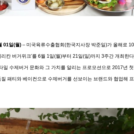
월 01일(월)
– 미국육류수출협회(한국지사장 박준일)가 올해로 1
아메리칸 버거위크'를 6월 1일(월)부터 21일(일)까지 3주간 개최한
일 수제버거 문화와 그 가치를 알리는 프로모션으로 2017년 첫
품
질 패티와 베이컨으로 수제버거를 선보이는 브랜드와 협업해 프