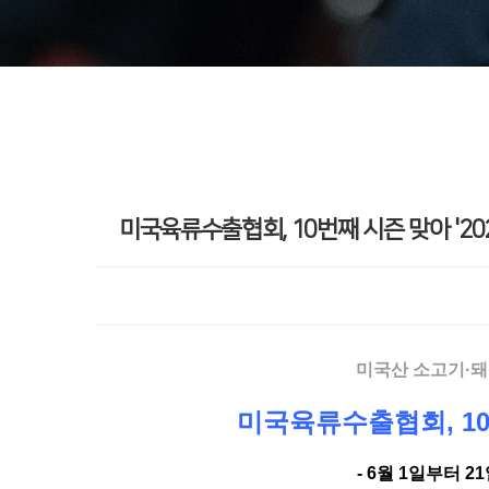
미국육류수출협회, 10번째 시즌 맞아 '2
미국산 소고기·돼
미국육류수출협회, 10
- 6
월 1일부터 2