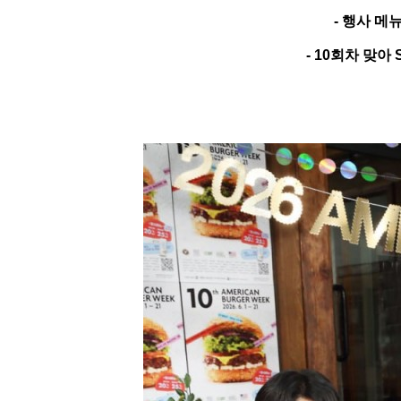
-
행사 메뉴
- 10
회차 맞아 