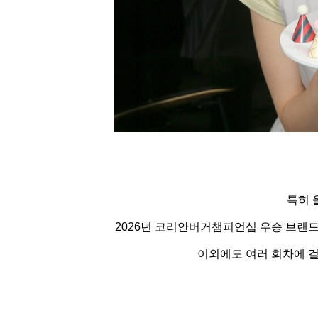
특히 
2026년 코리안버거챔피언십 우승 브랜드
이외에도 여러 회차에 