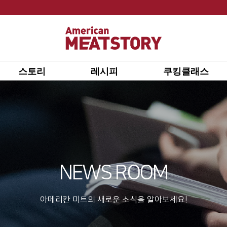
스토리
레시피
쿠킹클래스
NEWS ROOM
아메리칸 미트의 새로운 소식을 알아보세요!