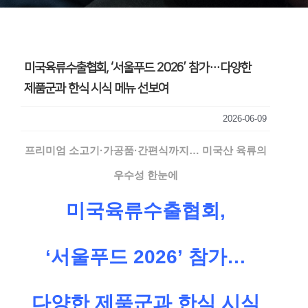
미국육류수출협회, ‘서울푸드 2026’ 참가…다양한
제품군과 한식 시식 메뉴 선보여
2026-06-09
프리미엄 소고기·가공품·간편식까지
…
미국산 육류의
우수성 한눈에
미국육류수출협회,
‘서울푸드 2026’ 참가…
다양한 제품군과 한식 시식