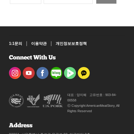
|
|
1:1문의
이용약관
개인정보보호정책
대표 : 양지혜
고유번호 : 903-84-
00558
ⓒ Copyright AmericanMeatStory, All
Rights Reserved