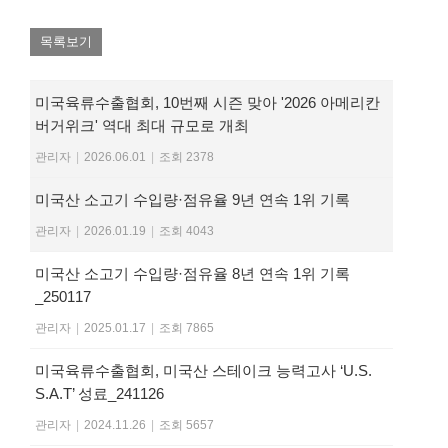
목록보기
미국육류수출협회, 10번째 시즌 맞아 '2026 아메리칸
버거위크' 역대 최대 규모로 개최
관리자
|
2026.06.01
|
조회 2378
미국산 소고기 수입량·점유율 9년 연속 1위 기록
관리자
|
2026.01.19
|
조회 4043
미국산 소고기 수입량·점유율 8년 연속 1위 기록
_250117
관리자
|
2025.01.17
|
조회 7865
미국육류수출협회, 미국산 스테이크 능력고사 ‘U.S.
S.A.T’ 성료_241126
관리자
|
2024.11.26
|
조회 5657