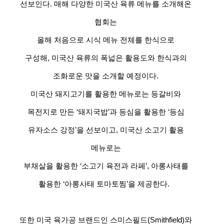
선보인다. 매해 다양한 미국산 육류 메뉴를 소개해온
협회는
올해 처음으로 시식 메뉴 전체를 한식으로
구성해, 미국산 육류의 폭넓은 활용도와 한식과의
조화로운 맛을 소개할 예정이다.
미국산 돼지고기를 활용한 메뉴로는 등갈비와
목전지로 만든 ‘돼지국밥’과 등심을 활용한 ‘등심
유자소스 강정’을 선보이고, 미국산 소고기 활용
메뉴로는
부채살을 활용한 ‘소고기 육전과 라페’, 아롱사태를
활용한 ‘아롱사태 토마토찜’을 제공한다.
또한 미국 육가공 브랜드인 스미스필드(Smithfield)와