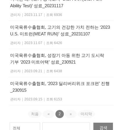
Ability Test)’ 성료_20231117
관리자
|
2023.11.17
|
조회 6936
미국육류수출협회, 고기의 건강한 가치 전하는 ‘2023
U.S. 미트런(MEAT RUN)’ 성료_20231107
관리자
|
2023.11.07
|
조회 6426
미국육류수출협회, 성장기 아동 위한 고기 도시락
기부 ‘2023 미트어택’ 성료_230921
관리자
|
2023.09.21
|
조회 6438
미국육류수출협회, ‘2023 딜리버리위크 포크편’ 진행
_230915
관리자
|
2023.09.15
|
조회 6153
처음
«
2
»
마지막
검색