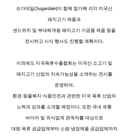
슈가데일(Sugardale)이 함께 참가해 각각 미국산
돼지고기 제품과
샌드위치 및 부대찌개용 돼지고기 가공품 제품 등을
전시하고 시식 행사도 진행할 계획이다.
이외에도 미국육류수출협회는 미국산 소고기 및
돼지고기 산업의 지속가능성을 소개하는 전시를
운영하여,
환경·동물복지·식품안전과 관련한 미국 육류 산업의
노력과 성과를 소개할 예정이다. 또한 국내 유통
바이어 및 외식업계 관계자를 대상으로
대량 육류 공급업체부터 소량 냉장제품 공급업체까지