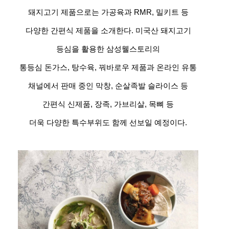
돼지고기 제품으로는 가공육과 RMR, 밀키트 등
다양한 간편식 제품을 소개한다. 미국산 돼지고기
등심을 활용한 삼성웰스토리의
통등심 돈가스, 탕수육, 꿔바로우 제품과 온라인 유통
채널에서 판매 중인 막창, 순살족발 슬라이스 등
간편식 신제품, 장족, 가브리살, 목뼈 등
더욱 다양한 특수부위도 함께 선보일 예정이다.