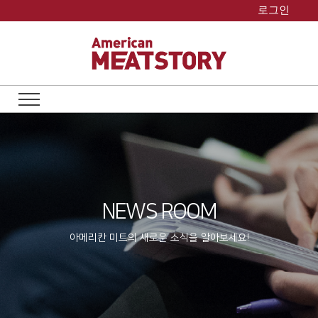
Skip
로그인
to
content
NEWS ROOM
아메리칸 미트의 새로운 소식을 알아보세요!