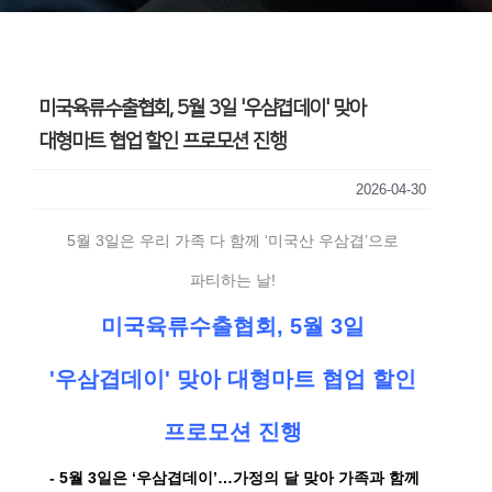
미국육류수출협회, 5월 3일 '우삼겹데이' 맞아
대형마트 협업 할인 프로모션 진행
2026-04-30
5월 3일은 우리 가족 다 함께 ‘미국산 우삼겹’으로
파티하는 날!
미국육류수출협회, 5월 3일
'우삼겹데이' 맞아
대형마트 협업 할인
프로모션 진행
- 5월 3일은 ‘우삼겹데이’…가정의 달 맞아 가족과 함께