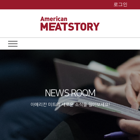
Skip
로그인
to
content
NEWS ROOM
아메리칸 미트의 새로운 소식을 알아보세요!