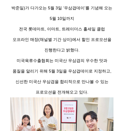
박준일)가 다가오는 5월 3일 ‘우삼겹데이’를 기념해 오는
5월 10일까지
전국 롯데마트, 이마트, 트레이더스 홀세일 클럽
오프라인 매장(채널별 기간 상이)에서 할인 프로모션을
진행한다고 밝혔다.
미국육류수출협회는 미국산 우삼겹의 우수한 맛과
품질을 알리기 위해 5월 3일을 우삼겹데이로 지정하고,
신선한 미국산 우삼겹을 합리적으로 만나볼 수 있는
프로모션을 전개해오고 있다.