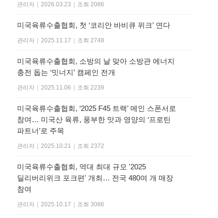
관리자
|
2026.03.23
|
조회 2086
미국육류수출협회, 첫 ‘코리안 바비큐 위크’ 연다
관리자
|
2025.11.17
|
조회 2748
미국육류수출협회, 소방의 날 맞아 소방관 에너지
충전 돕는 ‘밋너지’ 캠페인 전개
관리자
|
2025.11.06
|
조회 2239
미국육류수출협회, ‘2025 F45 트랙’ 메인 스폰서로
참여… 미국산 육류, 풍부한 맛과 영양의 ‘프로틴
파트너’로 주목
관리자
|
2025.10.21
|
조회 2372
미국육류수출협회, 역대 최대 규모 '2025
딜리버리위크 포크편' 개최… 전국 480여 개 매장
참여
관리자
|
2025.10.17
|
조회 3086