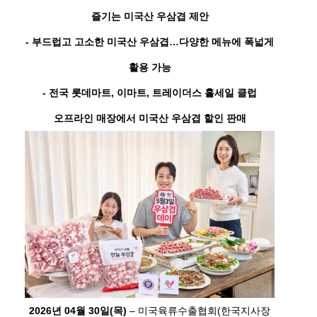
즐기는 미국산 우삼겹 제안
- 부드럽고 고소한 미국산 우삼겹…다양한 메뉴에 폭넓게
활용 가능
- 전국 롯데마트, 이마트, 트레이더스 홀세일 클럽
오프라인 매장에서
미국산 우삼겹 할인 판매
2026년 04월 30일(목)
– 미국육류수출협회(한국지사장