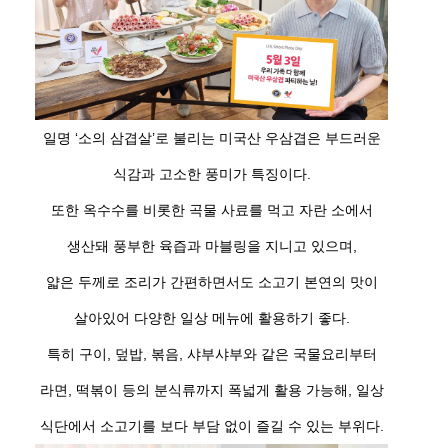
일명 ‘소의 삼겹살’로 불리는 미국산 우삼겹은 부드러운
식감과 고소한 풍미가 특징이다.
또한 옥수수를 비롯한 곡물 사료를 먹고 자란 소에서
생산돼 풍부한 육즙과 마블링을 지니고 있으며,
얇은 두께로 조리가 간편하면서도 소고기 본연의 맛이
살아있어 다양한 일상 메뉴에 활용하기 좋다.
특히 구이, 덮밥, 볶음, 샤부샤부와 같은 국물요리부터
라면, 떡볶이 등의 분식류까지 폭넓게 활용 가능해, 일상
식단에서 소고기를 보다 부담 없이 즐길 수 있는 부위다.