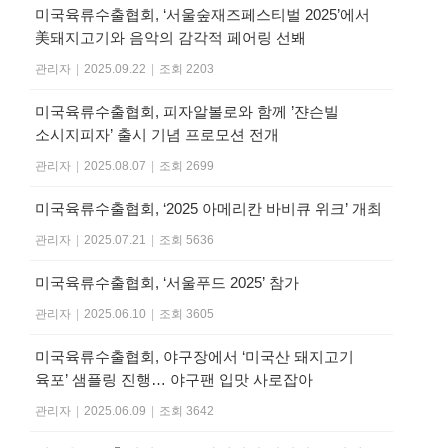
미국육류수출협회, ‘서울숲재즈페스티벌 2025’에서
美돼지고기와 음악의 감각적 페어링 선봬
관리자
|
2025.09.22
|
조회 2203
미국육류수출협회, 피자알볼로와 함께 ’쟌슨빌
소시지피자’ 출시 기념 프로모션 전개
관리자
|
2025.08.07
|
조회 2699
미국육류수출협회, ‘2025 아메리칸 바비큐 위크’ 개최
관리자
|
2025.07.21
|
조회 5636
미국육류수출협회, ‘서울푸드 2025’ 참가
관리자
|
2025.06.10
|
조회 3605
미국육류수출협회, 야구장에서 ‘미국산 돼지고기
육포’ 샘플링 진행… 야구팬 입맛 사로잡아
관리자
|
2025.06.09
|
조회 3642