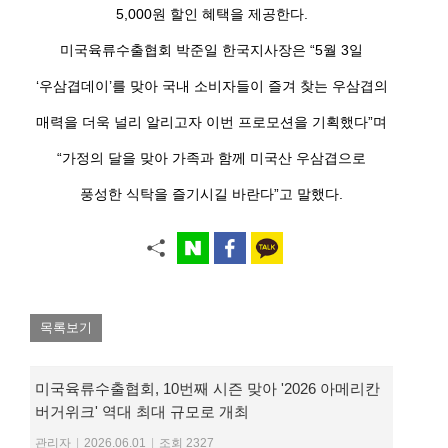
5,000원 할인 혜택을 제공한다.
미국육류수출협회 박준일 한국지사장은 “5월 3일
‘우삼겹데이’를 맞아 국내 소비자들이 즐겨 찾는 우삼겹의
매력을 더욱 널리 알리고자 이번 프로모션을 기획했다”며
“가정의 달을 맞아 가족과 함께 미국산 우삼겹으로
풍성한 식탁을 즐기시길 바란다”고 말했다.
목록보기
미국육류수출협회, 10번째 시즌 맞아 '2026 아메리칸
버거위크' 역대 최대 규모로 개최
관리자
|
2026.06.01
|
조회 2327