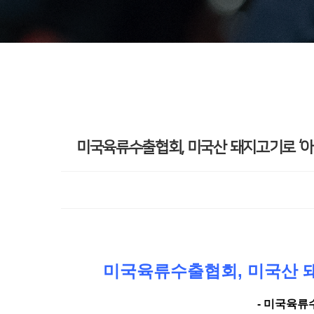
미국육류수출협회, 미국산 돼지고기로 ‘아
미국육류수출협회, 미국산 돼
-
미국육류수출협