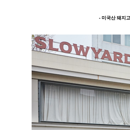
-
미국산 돼지고