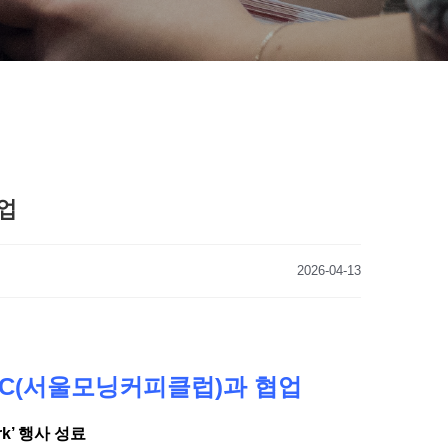
업
2026-04-13
CC(서울모닝커피클럽)과 협업
rk’ 행사 성료