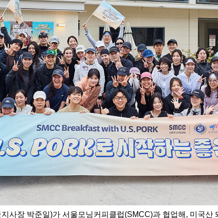
지사장 박준일)가 서울모닝커피클럽(SMCC)과 협업해, 미국산