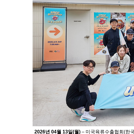
2026년 04월 13일(월)
– 미국육류수출협회(한국