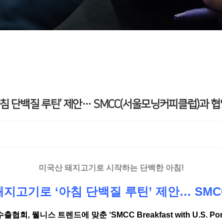
침 단백질 루틴’ 제안… SMCC(서울모닝커피클럽)과 협
미국산 돼지고기로 시작하는 단백한 아침!
지고기로 ‘아침 단백질 루틴’ 제안… SM
회, 웰니스 트렌드에 맞춘 ‘SMCC Breakfast with U.S. Po