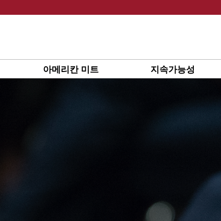
Skip
to
content
아메리칸 미트
지속가능성