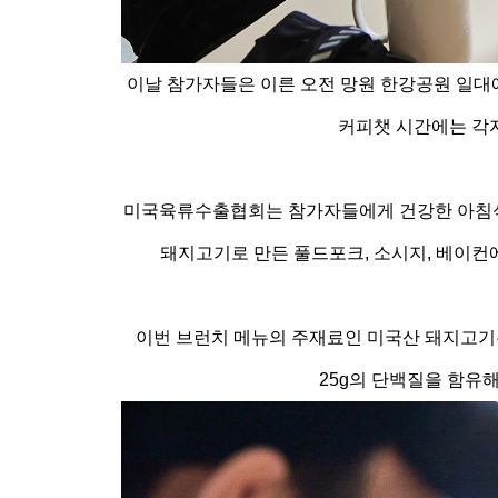
이날 참가자들은 이른 오전 망원 한강공원 일대에
커피챗 시간에는 각자
미국육류수출협회는 참가자들에게 건강한 아침식사와 
돼지고기로 만든 풀드포크, 소시지, 베이컨에
이번 브런치 메뉴의 주재료인 미국산 돼지고기는
25g의 단백질을 함유해