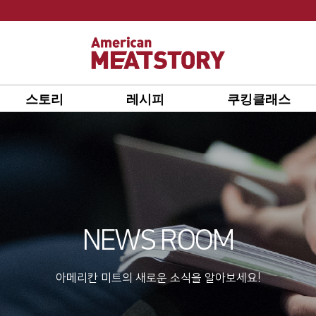
스토리
레시피
쿠킹클래스
NEWS ROOM
아메리칸 미트의 새로운 소식을 알아보세요!