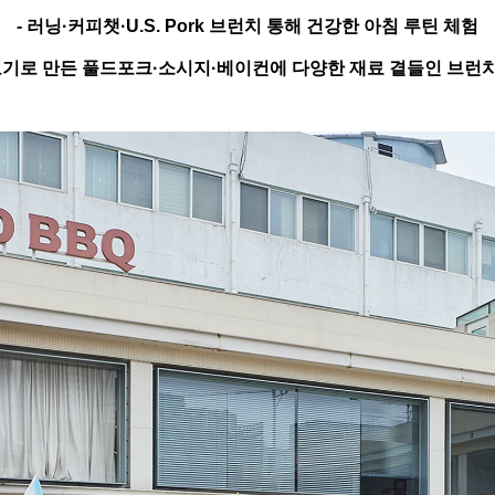
-
러닝·커피챗·U.S. Pork 브런치 통해 건강한 아침 루틴 체험
기로 만든 풀드포크·소시지·베이컨에 다양한 재료 곁들인 브런