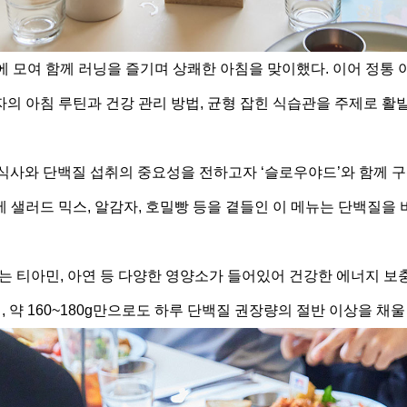
 모여 함께 러닝을 즐기며 상쾌한 아침을 맞이했다. 이어 정통
의 아침 루틴과 건강 관리 방법, 균형 잡힌 식습관을 주제로 활
단백질 섭취의 중요성을 전하고자 ‘슬로우야드’와 함께 구성한 ‘
 샐러드 믹스, 알감자, 호밀빵 등을 곁들인 이 메뉴는 단백질을
 티아민, 아연 등 다양한 영양소가 들어있어 건강한 에너지 보충에
, 약 160~180g만으로도 하루 단백질 권장량의 절반 이상을 채울