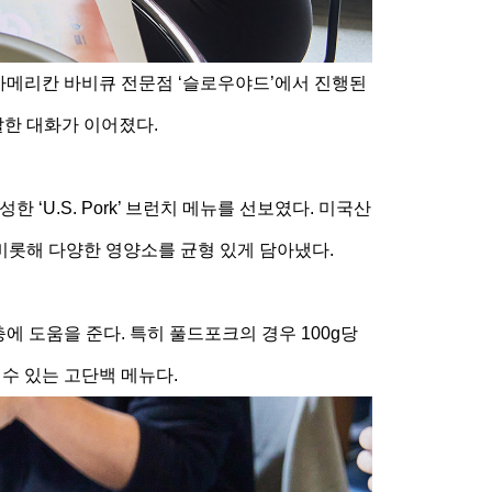
 아메리칸 바비큐 전문점 ‘슬로우야드’에서 진행된
발한 대화가 이어졌다.
U.S. Pork’ 브런치 메뉴를 선보였다. 미국산
 비롯해 다양한 영양소를 균형 있게 담아냈다.
 도움을 준다. 특히 풀드포크의 경우 100g당
 수 있는 고단백 메뉴다.