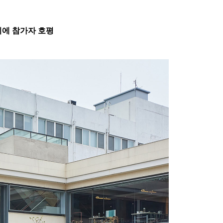
치에 참가자 호평