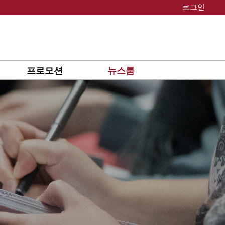
로그인
프로모션
뉴스룸