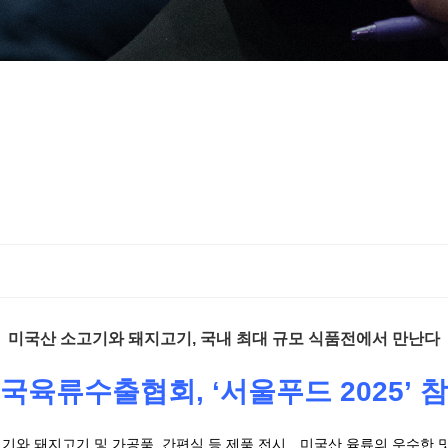
미국산 소고기와 돼지고기, 국내 최대 규모 식품전에서 만난다
국육류수출협회, ‘서울푸드 2025’ 
고기와 돼지고기 및 가공품, 간편식 등 제품 전시…미국산 육류의 우수한 