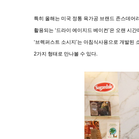
특히 올해는 미국 정통 육가공 브랜드 존스데어리팜스
활용되는 ‘드라이 에이지드 베이컨’은 오랜 시간
‘브렉퍼스트 소시지’는 아침식사용으로 개발된 
2가지 형태로 만나볼 수 있다.