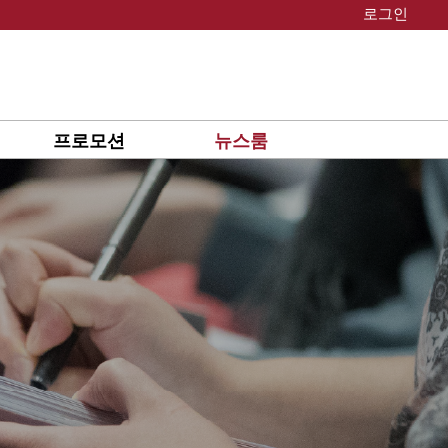
로그인
프로모션
뉴스룸