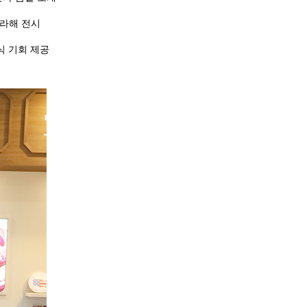
망라해 전시
식 기회 제공