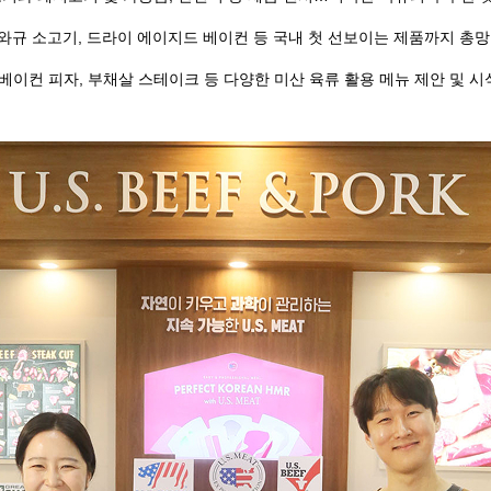
 와규 소고기, 드라이 에이지드 베이컨 등 국내 첫 선보이는 제품까지 총
 베이컨 피자, 부채살 스테이크 등 다양한 미산 육류 활용 메뉴 제안 및 시