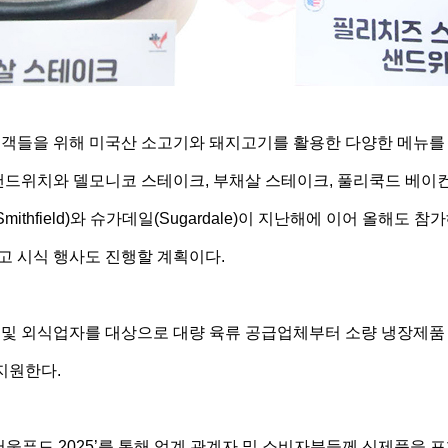
객들을 위해 미국산 소고기와 돼지고기를 활용한 다양한 메뉴를 개
드위치와 델모니코 스테이크, 부채살 스테이크, 풀리쿡드 베이컨
thfield)와 슈가데일(Sugardale)이 지난해에 이어 올해도
고 시식 행사도 진행할 계획이다.
및 외식업자를 대상으로 대량 육류 공급업체부터 소량 냉장제품
지원한다.
울푸드 2025’를 통해 업계 관계자 및 소비자분들께 신제품을 