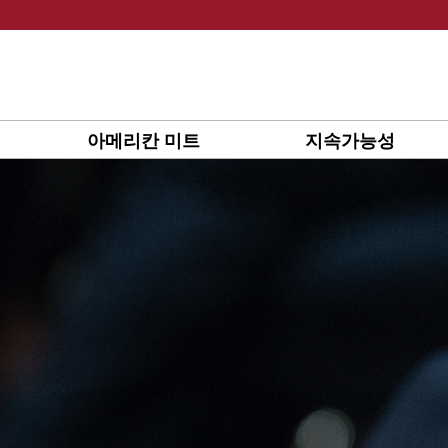
Skip
to
content
아메리칸 미트
지속가능성