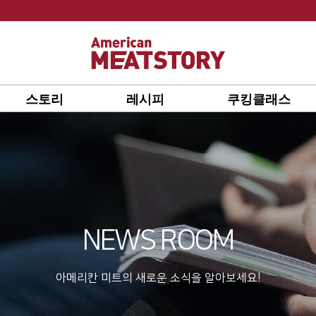
스토리
레시피
쿠킹클래스
NEWS ROOM
아메리칸 미트의 새로운 소식을 알아보세요!