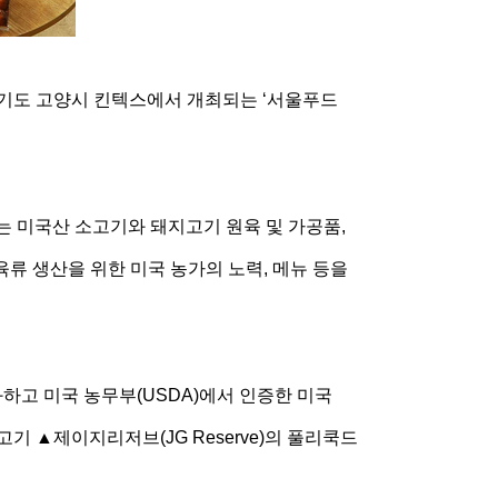
 경기도 고양시 킨텍스에서 개최되는 ‘서울푸드
는 미국산 소고기와 돼지고기 원육 및 가공품,
류 생산을 위한 미국 농가의 노력, 메뉴 등을
하고 미국 농무부(USDA)에서 인증한 미국
규 소고기 ▲제이지리저브(JG Reserve)의 풀리쿡드