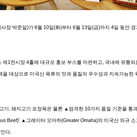
장 박준일)가 6월 10일(화)부터 6월 13일(금)까지 4일 동안
스 제1전시장 4홀에 대규모 홍보 부스를 마련하고, 국내에 유통되
객을 대상으로 미국산 육류의 맛과 품질의 우수성과 지속가능한 육
, 돼지고기 포장육은 물론 ▲엄격한 10가지 품질 기준을 통과
gus Beef)’ ▲그레이터 오마하(Greater Omaha)의 미국산 와
인다.