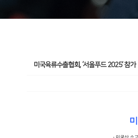
미국육류수출협회, ‘서울푸드 2025’ 참가
미
- 미국산 소