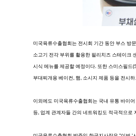
미국육류수출협회는 전시회 기간 동안 부스 방문
소고기 전각 부위를 활용한 필리치즈 스테이크 샌
시식 메뉴를 제공할 예정이다. 또한 스미스필드(Smi
부대찌개용 베이컨, 햄, 소시지 제품 등을 전시하
이외에도 미국육류수출협회는 국내 유통 바이어 
등, 업계 관계자들 간의 네트워킹도 적극적으로 
미국육류수출협회 박준일 한국지사장은 “이번 ‘서