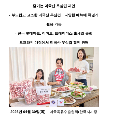
즐기는 미국산 우삼겹 제안
- 부드럽고 고소한 미국산 우삼겹…다양한 메뉴에 폭넓게
활용 가능
- 전국 롯데마트, 이마트, 트레이더스 홀세일 클럽
오프라인 매장에서
미국산 우삼겹 할인 판매
2026년 04월 30일(목)
– 미국육류수출협회(한국지사장