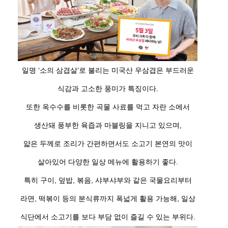
일명 ‘소의 삼겹살’로 불리는 미국산 우삼겹은 부드러운
식감과 고소한 풍미가 특징이다.
또한 옥수수를 비롯한 곡물 사료를 먹고 자란 소에서
생산돼 풍부한 육즙과 마블링을 지니고 있으며,
얇은 두께로 조리가 간편하면서도 소고기 본연의 맛이
살아있어 다양한 일상 메뉴에 활용하기 좋다.
특히 구이, 덮밥, 볶음, 샤부샤부와 같은 국물요리부터
라면, 떡볶이 등의 분식류까지 폭넓게 활용 가능해, 일상
식단에서 소고기를 보다 부담 없이 즐길 수 있는 부위다.