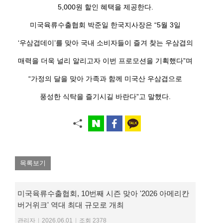
5,000원 할인 혜택을 제공한다.
미국육류수출협회 박준일 한국지사장은 “5월 3일
‘우삼겹데이’를 맞아 국내 소비자들이 즐겨 찾는 우삼겹의
매력을 더욱 널리 알리고자 이번 프로모션을 기획했다”며
“가정의 달을 맞아 가족과 함께 미국산 우삼겹으로
풍성한 식탁을 즐기시길 바란다”고 말했다.
목록보기
미국육류수출협회, 10번째 시즌 맞아 '2026 아메리칸
버거위크' 역대 최대 규모로 개최
관리자
|
2026.06.01
|
조회 2378