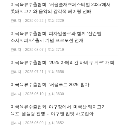
미국육류수출협회, ‘서울숲재즈페스티벌 2025’에서
美돼지고기와 음악의 감각적 페어링 선봬
관리자
|
2025.09.22
|
조회 2229
미국육류수출협회, 피자알볼로와 함께 ’쟌슨빌
소시지피자’ 출시 기념 프로모션 전개
관리자
|
2025.08.07
|
조회 2719
미국육류수출협회, ‘2025 아메리칸 바비큐 위크’ 개최
관리자
|
2025.07.21
|
조회 5656
미국육류수출협회, ‘서울푸드 2025’ 참가
관리자
|
2025.06.10
|
조회 3630
미국육류수출협회, 야구장에서 ‘미국산 돼지고기
육포’ 샘플링 진행… 야구팬 입맛 사로잡아
관리자
|
2025.06.09
|
조회 3652