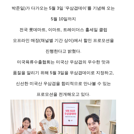
박준일)가 다가오는 5월 3일 ‘우삼겹데이’를 기념해 오는
5월 10일까지
전국 롯데마트, 이마트, 트레이더스 홀세일 클럽
오프라인 매장(채널별 기간 상이)에서 할인 프로모션을
진행한다고 밝혔다.
미국육류수출협회는 미국산 우삼겹의 우수한 맛과
품질을 알리기 위해 5월 3일을 우삼겹데이로 지정하고,
신선한 미국산 우삼겹을 합리적으로 만나볼 수 있는
프로모션을 전개해오고 있다.