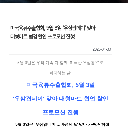
미국육류수출협회, 5월 3일 '우삼겹데이' 맞아
대형마트 협업 할인 프로모션 진행
2026-04-30
5월 3일은 우리 가족 다 함께 ‘미국산 우삼겹’으로
파티하는 날!
미국육류수출협회, 5월 3일
'우삼겹데이' 맞아
대형마트 협업 할인
프로모션 진행
- 5월 3일은 ‘우삼겹데이’…가정의 달 맞아 가족과 함께