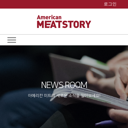
Skip
로그인
to
content
NEWS ROOM
아메리칸 미트의 새로운 소식을 알아보세요!