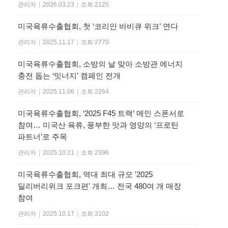
관리자
|
2026.03.23
|
조회 2125
미국육류수출협회, 첫 ‘코리안 바비큐 위크’ 연다
관리자
|
2025.11.17
|
조회 2770
미국육류수출협회, 소방의 날 맞아 소방관 에너지
충전 돕는 ‘밋너지’ 캠페인 전개
관리자
|
2025.11.06
|
조회 2264
미국육류수출협회, ‘2025 F45 트랙’ 메인 스폰서로
참여… 미국산 육류, 풍부한 맛과 영양의 ‘프로틴
파트너’로 주목
관리자
|
2025.10.21
|
조회 2396
미국육류수출협회, 역대 최대 규모 '2025
딜리버리위크 포크편' 개최… 전국 480여 개 매장
참여
관리자
|
2025.10.17
|
조회 3102