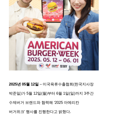
2025년 05월 12일
– 미국육류수출협회(한국지사장
박준일)가 5월 12일(월)부터 6월 1일(일)까지 3주간
수제버거 브랜드와 협력해 ‘2025 아메리칸
버거위크’ 행사를 진행한다고 밝혔다.