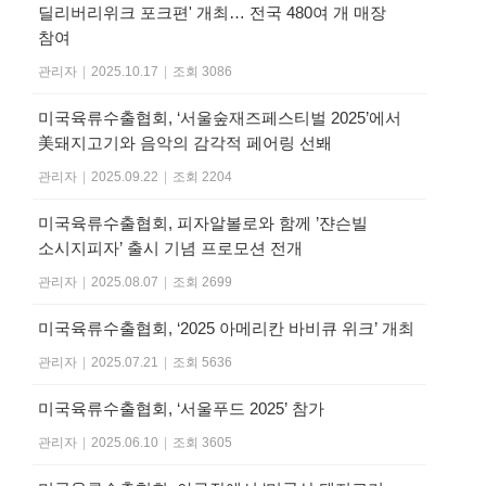
딜리버리위크 포크편' 개최… 전국 480여 개 매장
참여
관리자
|
2025.10.17
|
조회 3086
미국육류수출협회, ‘서울숲재즈페스티벌 2025’에서
美돼지고기와 음악의 감각적 페어링 선봬
관리자
|
2025.09.22
|
조회 2204
미국육류수출협회, 피자알볼로와 함께 ’쟌슨빌
소시지피자’ 출시 기념 프로모션 전개
관리자
|
2025.08.07
|
조회 2699
미국육류수출협회, ‘2025 아메리칸 바비큐 위크’ 개최
관리자
|
2025.07.21
|
조회 5636
미국육류수출협회, ‘서울푸드 2025’ 참가
관리자
|
2025.06.10
|
조회 3605