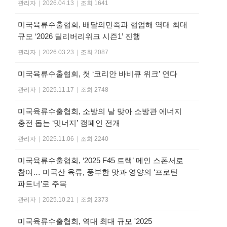
관리자
|
2026.04.13
|
조회 1641
미국육류수출협회, 배달의민족과 협업해 역대 최대
규모 ‘2026 딜리버리위크 시즌1’ 진행
관리자
|
2026.03.23
|
조회 2087
미국육류수출협회, 첫 ‘코리안 바비큐 위크’ 연다
관리자
|
2025.11.17
|
조회 2748
미국육류수출협회, 소방의 날 맞아 소방관 에너지
충전 돕는 ‘밋너지’ 캠페인 전개
관리자
|
2025.11.06
|
조회 2240
미국육류수출협회, ‘2025 F45 트랙’ 메인 스폰서로
참여… 미국산 육류, 풍부한 맛과 영양의 ‘프로틴
파트너’로 주목
관리자
|
2025.10.21
|
조회 2373
미국육류수출협회, 역대 최대 규모 '2025