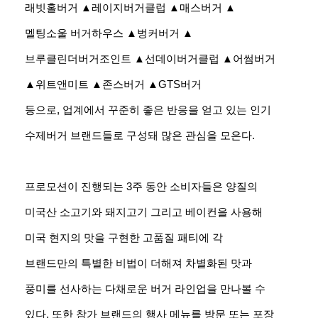
래빗홀버거 ▲레이지버거클럽 ▲매스버거 ▲
멜팅소울 버거하우스 ▲벙커버거 ▲
브루클린더버거조인트 ▲선데이버거클럽 ▲어썸버거
▲위트앤미트 ▲존스버거 ▲GTS버거
등으로, 업계에서 꾸준히 좋은 반응을 얻고 있는 인기
수제버거 브랜드들로 구성돼 많은 관심을 모은다.
프로모션이 진행되는 3주 동안 소비자들은 양질의
미국산 소고기와 돼지고기 그리고 베이컨을 사용해
미국 현지의 맛을 구현한 고품질 패티에 각
브랜드만의 특별한 비법이 더해져 차별화된 맛과
풍미를 선사하는 다채로운 버거 라인업을 만나볼 수
있다. 또한 참가 브랜드의 행사 메뉴를 방문 또는 포장