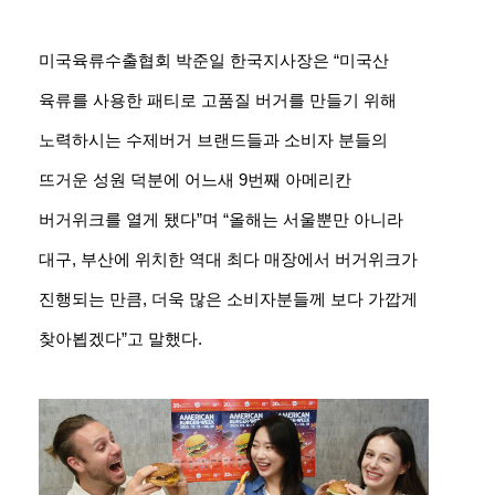
미국육류수출협회 박준일 한국지사장은 “미국산
육류를 사용한 패티로 고품질 버거를 만들기 위해
노력하시는 수제버거 브랜드들과 소비자 분들의
뜨거운 성원 덕분에 어느새 9번째 아메리칸
버거위크를 열게 됐다”며 “올해는 서울뿐만 아니라
대구, 부산에 위치한 역대 최다 매장에서 버거위크가
진행되는 만큼, 더욱 많은 소비자분들께 보다 가깝게
찾아뵙겠다”고 말했다.