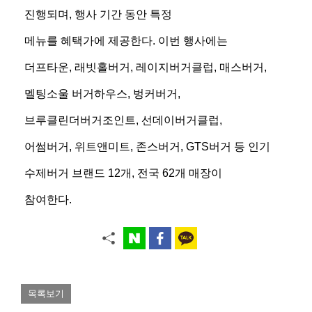
진행되며, 행사 기간 동안 특정
메뉴를 혜택가에 제공한다. 이번 행사에는
더프타운, 래빗홀버거, 레이지버거클럽, 매스버거,
멜팅소울 버거하우스, 벙커버거,
브루클린더버거조인트, 선데이버거클럽,
어썸버거, 위트앤미트, 존스버거, GTS버거 등 인기
수제버거 브랜드 12개, 전국 62개 매장이
참여한다.
목록보기