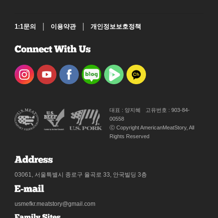
|
|
1:1문의
이용약관
개인정보보호정책
대표 : 양지혜
고유번호 : 903-84-
00558
ⓒ Copyright AmericanMeatStory, All
Rights Reserved
03061, 서울특별시 종로구 율곡로 33, 안국빌딩 3층
usmefkr.meatstory@gmail.com