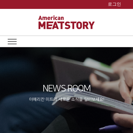
Skip
로그인
to
content
NEWS ROOM
아메리칸 미트의 새로운 소식을 알아보세요!