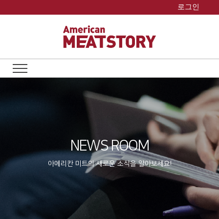
Skip
로그인
to
content
NEWS ROOM
아메리칸 미트의 새로운 소식을 알아보세요!