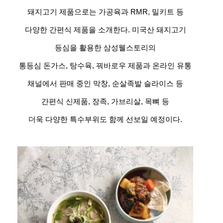
돼지고기 제품으로는 가공육과 RMR, 밀키트 등
다양한 간편식 제품을 소개한다. 미국산 돼지고기
등심을 활용한 삼성웰스토리의
통등심 돈가스, 탕수육, 꿔바로우 제품과 온라인 유통
채널에서 판매 중인 막창, 순살족발 슬라이스 등
간편식 신제품, 장족, 가브리살, 목뼈 등
더욱 다양한 특수부위도 함께 선보일 예정이다.