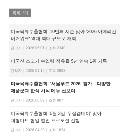
목록보기
미국육류수출협회, 10번째 시즌 맞아 '2026 아메리칸
버거위크' 역대 최대 규모로 개최
관리자
|
2026.06.01
|
조회 2340
미국산 소고기 수입량·점유율 9년 연속 1위 기록
관리자
|
2026.01.19
|
조회 3998
미국육류수출협회, ‘서울푸드 2026’ 참가…다양한
제품군과 한식 시식 메뉴 선보여
관리자
|
2026.06.09
|
조회 887
미국육류수출협회, 5월 3일 '우삼겹데이' 맞아
대형마트 협업 할인 프로모션 진행
관리자
|
2026.04.30
|
조회 1834