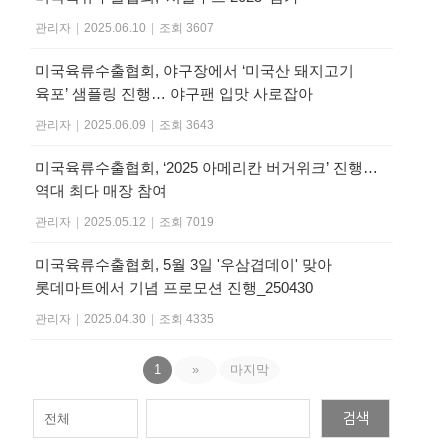
관리자
|
2025.06.10
|
조회 3607
미국육류수출협회, 야구장에서 ‘미국산 돼지고기
육포’ 샘플링 진행… 야구팬 입맛 사로잡아
관리자
|
2025.06.09
|
조회 3643
미국육류수출협회, ‘2025 아메리칸 버거위크’ 진행…
역대 최다 매장 참여
관리자
|
2025.05.12
|
조회 7019
미국육류수출협회, 5월 3일 '우삼겹데이' 맞아
롯데마트에서 기념 프로모션 진행_250430
관리자
|
2025.04.30
|
조회 4335
1
»
마지막
검색