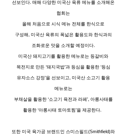
선보인다. 매해 다양한 미국산 육류 메뉴를 소개해온
협회는
올해 처음으로 시식 메뉴 전체를 한식으로
구성해, 미국산 육류의 폭넓은 활용도와 한식과의
조화로운 맛을 소개할 예정이다.
미국산 돼지고기를 활용한 메뉴로는 등갈비와
목전지로 만든 ‘돼지국밥’과 등심을 활용한 ‘등심
유자소스 강정’을 선보이고, 미국산 소고기 활용
메뉴로는
부채살을 활용한 ‘소고기 육전과 라페’, 아롱사태를
활용한 ‘아롱사태 토마토찜’을 제공한다.
또한 미국 육가공 브랜드인 스미스필드(Smithfield)와