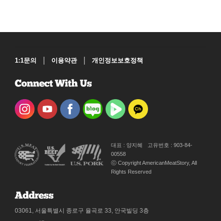
|
|
1:1문의
이용약관
개인정보보호정책
대표 : 양지혜
고유번호 : 903-84-
00558
ⓒ Copyright AmericanMeatStory, All
Rights Reserved
03061, 서울특별시 종로구 율곡로 33, 안국빌딩 3층