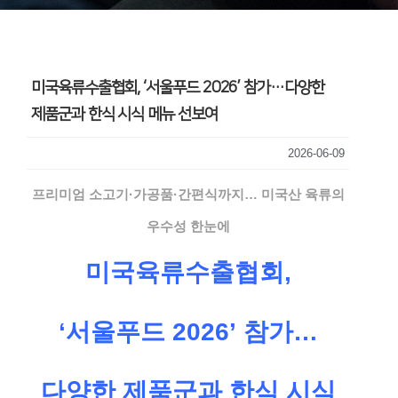
미국육류수출협회, ‘서울푸드 2026’ 참가…다양한
제품군과 한식 시식 메뉴 선보여
2026-06-09
프리미엄 소고기·가공품·간편식까지
…
미국산 육류의
우수성 한눈에
미국육류수출협회,
‘서울푸드 2026’ 참가…
다양한 제품군과 한식 시식