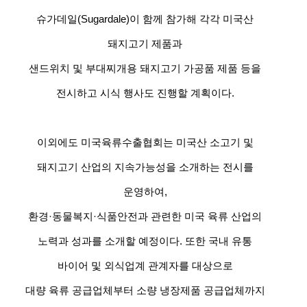
슈가데일(Sugardale)이 함께 참가해 각각 미국산
돼지고기 제품과
샌드위치 및 부대찌개용 돼지고기 가공품 제품 등을
전시하고 시식 행사도 진행할 계획이다.
이외에도 미국육류수출협회는 미국산 소고기 및
돼지고기 산업의 지속가능성을 소개하는 전시를
운영하여,
환경·동물복지·식품안전과 관련한 미국 육류 산업의
노력과 성과를 소개할 예정이다. 또한 국내 유통
바이어 및 외식업계 관계자를 대상으로
대량 육류 공급업체부터 소량 냉장제품 공급업체까지