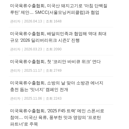
미국육류수출협회, 미국산 돼지고기로 ‘아침 단백질
루틴’ 제안… SMCC(서울모닝커피클럽)과 협업
관리자
|
2026.04.13
|
조회 1648
미국육류수출협회, 배달의민족과 협업해 역대 최대
규모 ‘2026 딜리버리위크 시즌1’ 진행
관리자
|
2026.03.23
|
조회 2090
미국육류수출협회, 첫 ‘코리안 바비큐 위크’ 연다
관리자
|
2025.11.17
|
조회 2749
미국육류수출협회, 소방의 날 맞아 소방관 에너지
충전 돕는 ‘밋너지’ 캠페인 전개
관리자
|
2025.11.06
|
조회 2243
미국육류수출협회, ‘2025 F45 트랙’ 메인 스폰서로
참여… 미국산 육류, 풍부한 맛과 영양의 ‘프로틴
파트너’로 주목