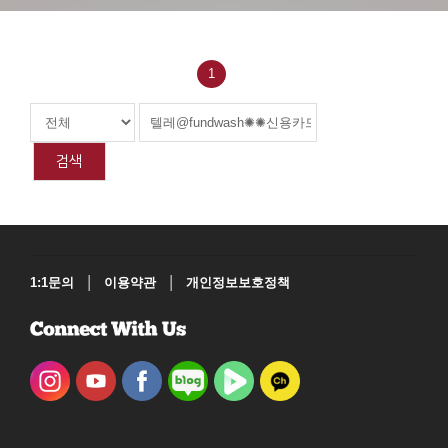
1
검색
|
|
1:1문의
이용약관
개인정보보호정책