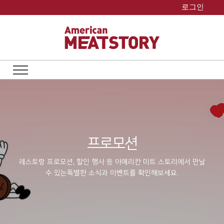
Skip
로그인
to
content
프로모션
레스토랑 프로모션, 할인 행사 등 아메리칸 미트 스토리에서 만날
수 있는
특별한 소식과 이벤트를 확인해보세요.