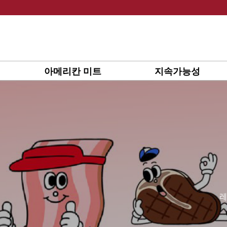
Skip
to
content
아메리칸 미트
지속가능성
레