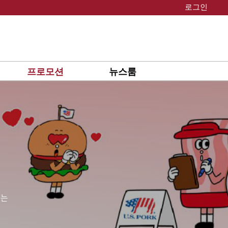
로그인
프로모션
뉴스룸
있는