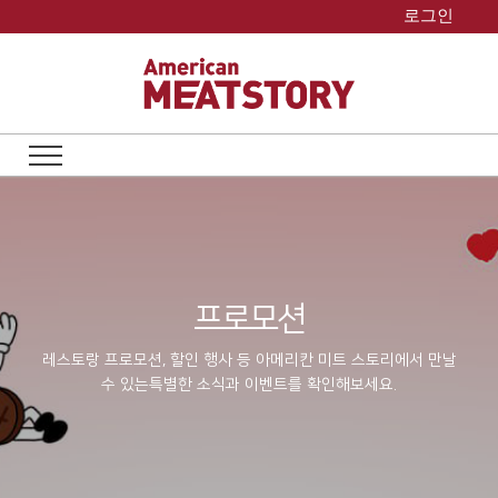
Skip
로그인
to
content
프로모션
레스토랑 프로모션, 할인 행사 등 아메리칸 미트 스토리에서 만날
수 있는
특별한 소식과 이벤트를 확인해보세요.