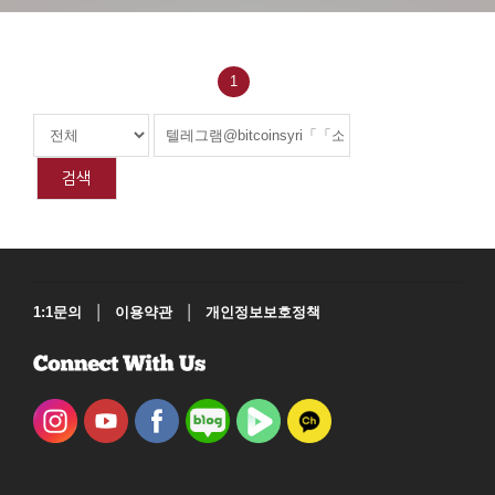
1
검색
|
|
1:1문의
이용약관
개인정보보호정책