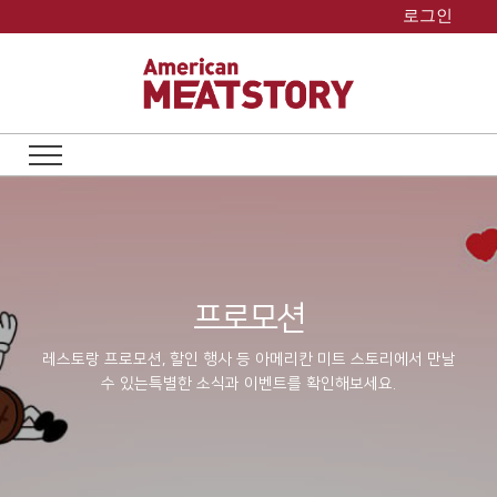
Skip
로그인
to
content
프로모션
레스토랑 프로모션, 할인 행사 등 아메리칸 미트 스토리에서 만날
수 있는
특별한 소식과 이벤트를 확인해보세요.