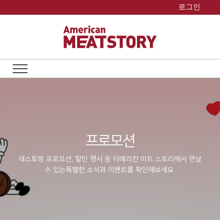
Skip
로그인
to
content
프로모션
레스토랑 프로모션, 할인 행사 등 아메리칸 미트 스토리에서 만날
수 있는
특별한 소식과 이벤트를 확인해보세요.