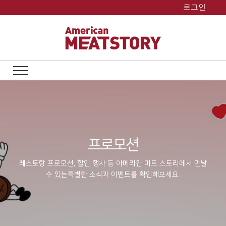
Skip
로그인
to
content
프로모션
레스토랑 프로모션, 할인 행사 등 아메리칸 미트 스토리에서 만날
수 있는
특별한 소식과 이벤트를 확인해보세요.