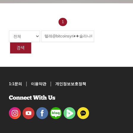
1
검색
|
|
1:1문의
이용약관
개인정보보호정책