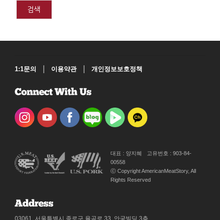
검색
|
|
1:1문의
이용약관
개인정보보호정책
대표 : 양지혜
고유번호 : 903-84-
00558
ⓒ Copyright AmericanMeatStory, All
Rights Reserved
03061, 서울특별시 종로구 율곡로 33, 안국빌딩 3층