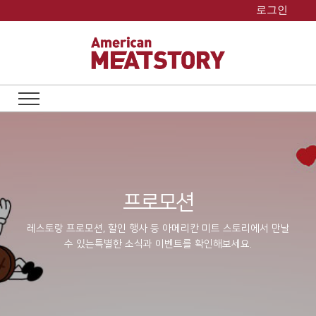
Skip
로그인
to
content
프로모션
레스토랑 프로모션, 할인 행사 등 아메리칸 미트 스토리에서 만날
수 있는
특별한 소식과 이벤트를 확인해보세요.