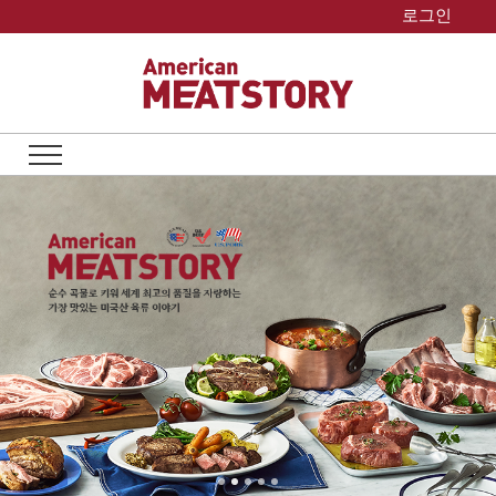
Skip
로그인
to
content