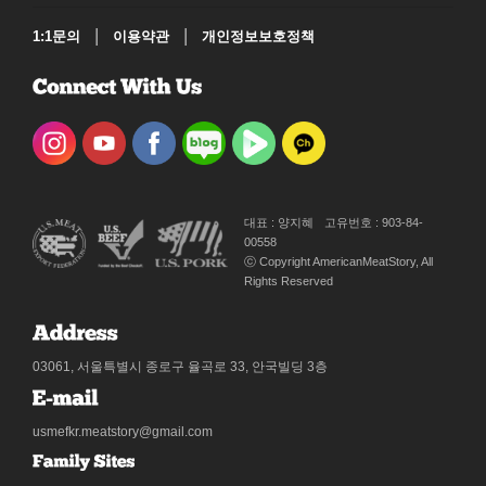
|
|
1:1문의
이용약관
개인정보보호정책
대표 : 양지혜
고유번호 : 903-84-
00558
ⓒ Copyright AmericanMeatStory, All
Rights Reserved
03061, 서울특별시 종로구 율곡로 33, 안국빌딩 3층
usmefkr.meatstory@gmail.com