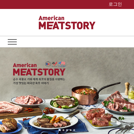
Skip
로그인
to
content