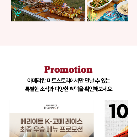
아메리칸 미트스토리에서만 만날 수 있는
특별한 소식과 다양한 혜택을 확인해보세요.