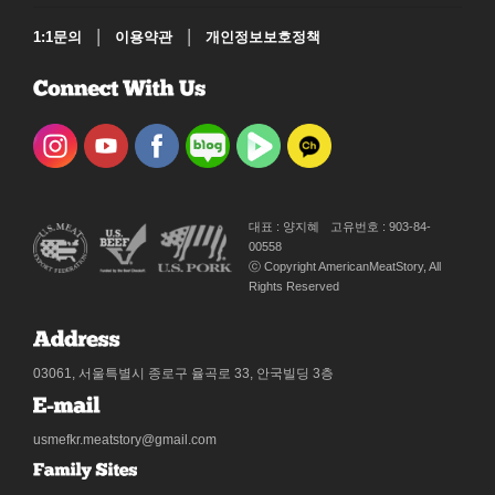
|
|
1:1문의
이용약관
개인정보보호정책
대표 : 양지혜
고유번호 : 903-84-
00558
ⓒ Copyright AmericanMeatStory, All
Rights Reserved
03061, 서울특별시 종로구 율곡로 33, 안국빌딩 3층
usmefkr.meatstory@gmail.com