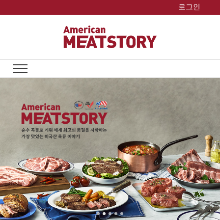
Skip
로그인
to
content