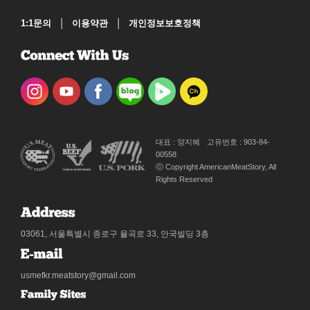
|
|
1:1문의
이용약관
개인정보보호정책
대표 : 양지혜
고유번호 : 903-84-
00558
ⓒ Copyright AmericanMeatStory, All
Rights Reserved
03061, 서울특별시 종로구 율곡로 33, 안국빌딩 3층
usmefkr.meatstory@gmail.com