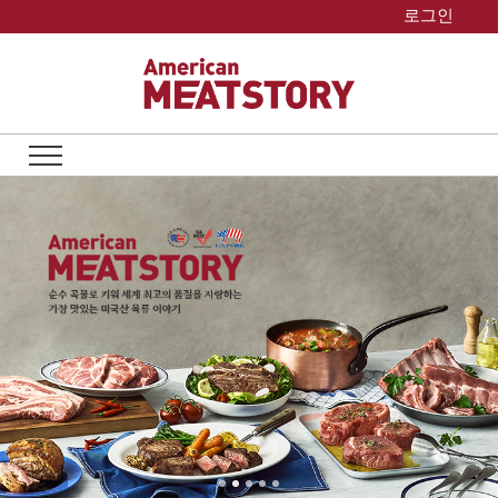
Skip
로그인
to
content