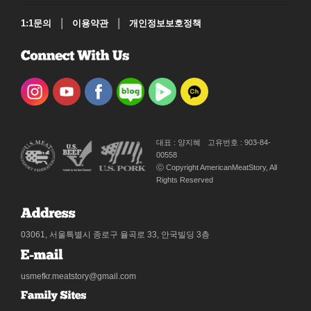
|
|
1:1문의
이용약관
개인정보보호정책
대표 : 양지혜
고유번호 : 903-84-
00558
ⓒ Copyright AmericanMeatStory, All
Rights Reserved
03061, 서울특별시 종로구 율곡로 33, 안국빌딩 3층
usmefkr.meatstory@gmail.com