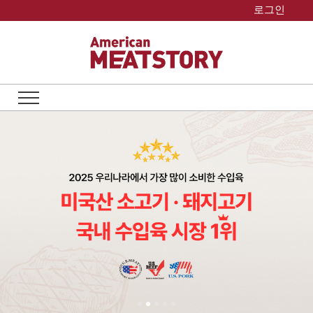
Skip
로그인
to
content