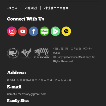
|
|
1:1문의
이용약관
개인정보보호정책
대표 : 양지혜
고유번호 : 903-84-
00558
ⓒ Copyright AmericanMeatStory, All
Rights Reserved
03061, 서울특별시 종로구 율곡로 33, 안국빌딩 3층
usmefkr.meatstory@gmail.com