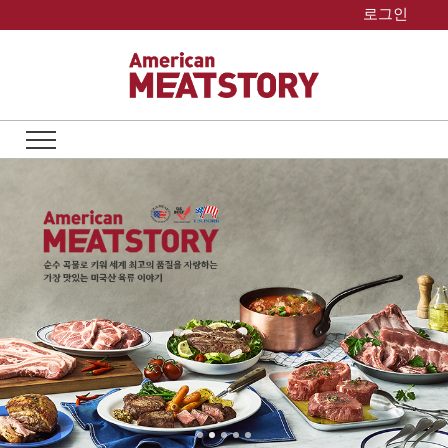
Skip
로그인
to
content