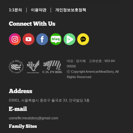
|
|
1:1문의
이용약관
개인정보보호정책
대표 : 양지혜
고유번호 : 903-84-
00558
ⓒ Copyright AmericanMeatStory, All
Rights Reserved
03061, 서울특별시 종로구 율곡로 33, 안국빌딩 3층
usmefkr.meatstory@gmail.com