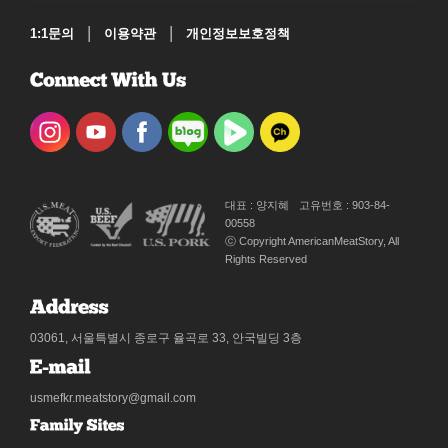
|
|
1:1문의
이용약관
개인정보보호정책
대표 : 양지혜
고유번호 : 903-84-
00558
ⓒ Copyright AmericanMeatStory, All
Rights Reserved
03061, 서울특별시 종로구 율곡로 33, 안국빌딩 3층
usmefkr.meatstory@gmail.com