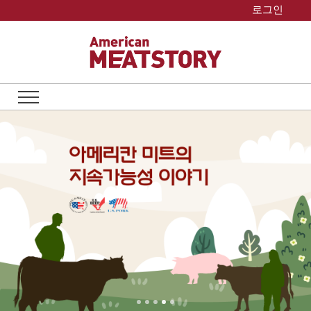
Skip
로그인
to
content