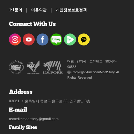
|
|
1:1문의
이용약관
개인정보보호정책
대표 : 양지혜
고유번호 : 903-84-
00558
ⓒ Copyright AmericanMeatStory, All
Rights Reserved
03061, 서울특별시 종로구 율곡로 33, 안국빌딩 3층
usmefkr.meatstory@gmail.com