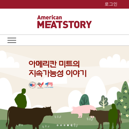
Skip
로그인
to
content