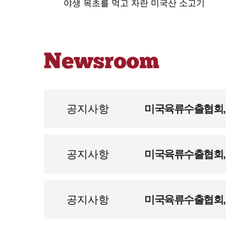
야생 목초를 먹고 자란 미국산 소고기
공지사항
미국육류수출협회, 
공지사항
미국육류수출협회, 1
공지사항
미국육류수출협회, 