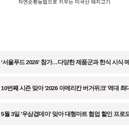
자연순환농법으로 키우는 미국산 돼지고기
‘서울푸드 2026’ 참가…다양한 제품군과 한식 시식 
0번째 시즌 맞아 '2026 아메리칸 버거위크' 역대 최
5월 3일 '우삼겹데이' 맞아 대형마트 협업 할인 프로