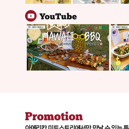
아메리칸 미트스토리에서만 만날 수 있는
특