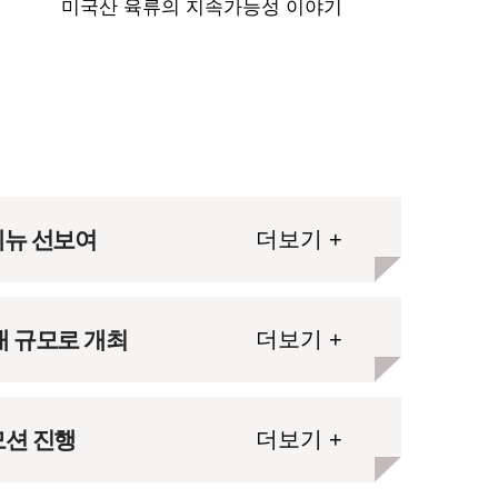
미국산 육류의 지속가능성 이야기
메뉴 선보여
더보기 +
대 규모로 개최
더보기 +
모션 진행
더보기 +