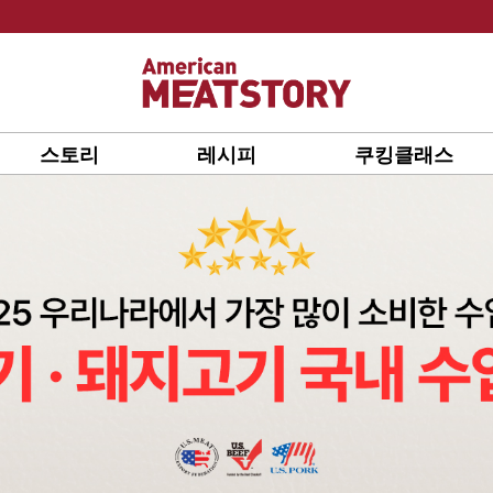
스토리
레시피
쿠킹클래스