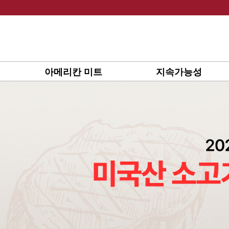
Skip
to
content
아메리칸 미트
지속가능성