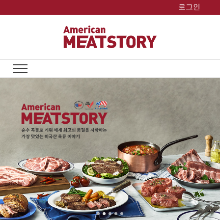
Skip
로그인
to
content