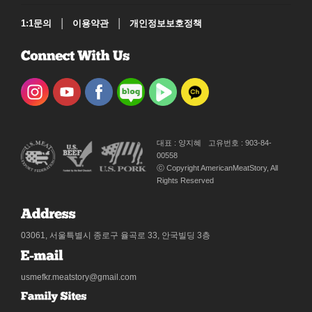
|
|
1:1문의
이용약관
개인정보보호정책
대표 : 양지혜
고유번호 : 903-84-
00558
ⓒ Copyright AmericanMeatStory, All
Rights Reserved
03061, 서울특별시 종로구 율곡로 33, 안국빌딩 3층
usmefkr.meatstory@gmail.com